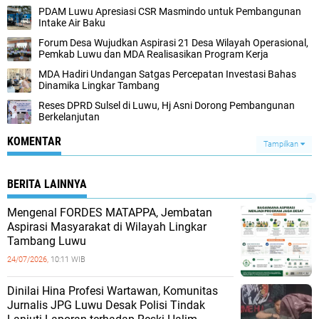
PDAM Luwu Apresiasi CSR Masmindo untuk Pembangunan
Intake Air Baku
Forum Desa Wujudkan Aspirasi 21 Desa Wilayah Operasional,
Pemkab Luwu dan MDA Realisasikan Program Kerja
MDA Hadiri Undangan Satgas Percepatan Investasi Bahas
Dinamika Lingkar Tambang
Reses DPRD Sulsel di Luwu, Hj Asni Dorong Pembangunan
Berkelanjutan
KOMENTAR
Tampilkan
BERITA LAINNYA
Mengenal FORDES MATAPPA, Jembatan
Aspirasi Masyarakat di Wilayah Lingkar
Tambang Luwu
24/07/2026,
10:11 WIB
Dinilai Hina Profesi Wartawan, Komunitas
Jurnalis JPG Luwu Desak Polisi Tindak