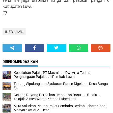
serta menjaga stabilitas harga dan pasokan pangan di
Kabupaten Luwu.
(*)
INFO LUWU
DIREKOMENDASIKAN
Kepatuhan Pajak , PT Masmindo Dwi Area Terima
Penghargaan Pajak dari Pemkab Luwu
Tudang Sipulung dan Syukuran Panen Digelar di Desa Bunga
Eja
Gotong Royong Perbaikan Jembatan Darurat Ulusalu–
Tolajuk, Akses Warga Kembali Diperkuat
MDA Salurkan Ribuan Paket Sembako Berkah Lebaran bagi
Masyarakat di 21 Desa