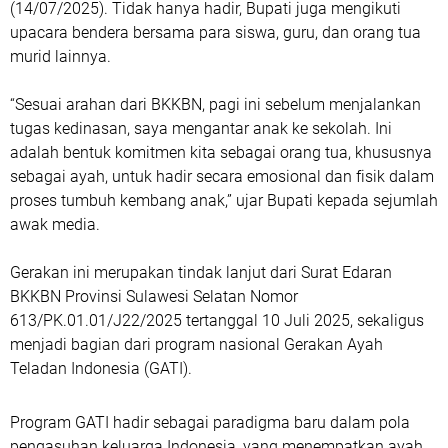
(14/07/2025). Tidak hanya hadir, Bupati juga mengikuti
upacara bendera bersama para siswa, guru, dan orang tua
murid lainnya.
“Sesuai arahan dari BKKBN, pagi ini sebelum menjalankan
tugas kedinasan, saya mengantar anak ke sekolah. Ini
adalah bentuk komitmen kita sebagai orang tua, khususnya
sebagai ayah, untuk hadir secara emosional dan fisik dalam
proses tumbuh kembang anak,” ujar Bupati kepada sejumlah
awak media.
Gerakan ini merupakan tindak lanjut dari Surat Edaran
BKKBN Provinsi Sulawesi Selatan Nomor
613/PK.01.01/J22/2025 tertanggal 10 Juli 2025, sekaligus
menjadi bagian dari program nasional Gerakan Ayah
Teladan Indonesia (GATI).
Program GATI hadir sebagai paradigma baru dalam pola
pengasuhan keluarga Indonesia, yang menempatkan ayah