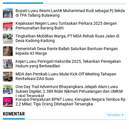
Bupati Luwu Resmi Lantik Muhammad Rudi sebagai Pj Sekda
di TPA Tallang Bulawang
Kejaksaan Negeri Luwu Tuntaskan Perkara 2025 dengan
Pemusnahan Barang Bukti
Tingkatkan Mobilitas Warga, PT MDA Rehab Ruas Jalan di
Desa Kadong-Kadong
Pemerintah Desa Rante Ballah Salurkan Bantuan Pangan
kepada 43 Warga
Kejari Luwu Peringati Hakordia 2025, Tekankan Penegakan
Hukum yang Berkeadilan
MDA dan Pemkab Luwu Mulai Kick-Off Meeting Tahapan
Revitalisasi DAS Suso
One Day Trail Adventure Bhayangkara Jelajah Alam Luwu
Sukses Digelar, 2.389 Rider Nikmati Petualangan dan UMKM
Lokal Terangkat
Korupsi Penyaluran BPNT Luwu, Kerugian Negara Tembus Rp
2,2 Miliar, Tiga Orang Ditetapkan Tersangka
KOMENTAR
Tampilkan