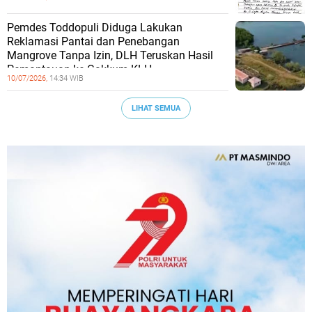
Pemdes Toddopuli Diduga Lakukan
Reklamasi Pantai dan Penebangan
Mangrove Tanpa Izin, DLH Teruskan Hasil
Pemantauan ke Gakkum KLH
10/07/2026,
14:34 WIB
LIHAT SEMUA