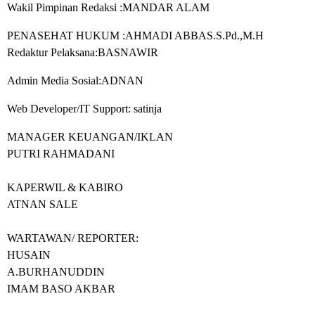
Wakil Pimpinan Redaksi
:MANDAR ALAM
PENASEHAT HUKUM :
AHMADI ABBAS.S.Pd.,M.H
Redaktur Pelaksana
:BASNAWIR
Admin Media Sosial:ADNAN
Web Developer/IT Support: satinja
MANAGER KEUANGAN/IKLAN
PUTRI RAHMADANI
KAPERWIL & KABIRO
ATNAN SALE
WARTAWAN/ REPORTER:
HUSAIN
A.BURHANUDDIN
IMAM BASO AKBAR