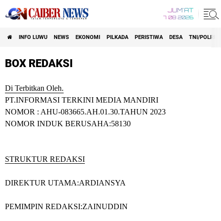
JUM'AT
7 08 2026
INFO LUWU
NEWS
EKONOMI
PILKADA
PERISTIWA
DESA
TNI/POLRI
BOX REDAKSI
Di Terbitkan Oleh.
PT.INFORMASI TERKINI MEDIA MANDIRI
NOMOR : AHU-083665.AH.01.30.TAHUN 2023
NOMOR INDUK BERUSAHA:58130
STRUKTUR REDAKSI
DIREKTUR UTAMA:
ARDIANSYA
PEMIMPIN REDAKSI:
ZAINUDDIN