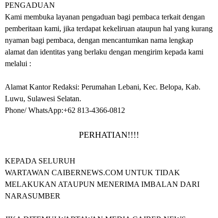
PENGADUAN
Kami membuka layanan pengaduan bagi pembaca terkait dengan
pemberitaan kami, jika terdapat kekeliruan ataupun hal yang kurang
nyaman bagi pembaca, dengan mencantumkan nama lengkap
alamat dan identitas yang berlaku dengan mengirim kepada kami
melalui :
Alamat Kantor Redaksi: Perumahan Lebani, Kec. Belopa, Kab.
Luwu, Sulawesi Selatan.
Phone/ WhatsApp:
+62 813-4366-0812
PERHATIAN!!!!
KEPADA SELURUH
WARTAWAN
CAIBERNEWS.COM
UNTUK TIDAK
MELAKUKAN ATAUPUN MENERIMA IMBALAN DARI
NARASUMBER