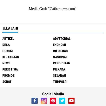
Media Grub "Caibernews.com"
JELAJAHI
ARTIKEL
ADVETORIAL
DESA
EKONOMI
HUKUM
INFO LUWU
KEJAKSAAN
NASIONAL
NEWS
PENDIDIKAN
PERISTIWA
PILKADA
PROMOSI
SEJARAH
SOROT
TNI/POLRI
Social Media