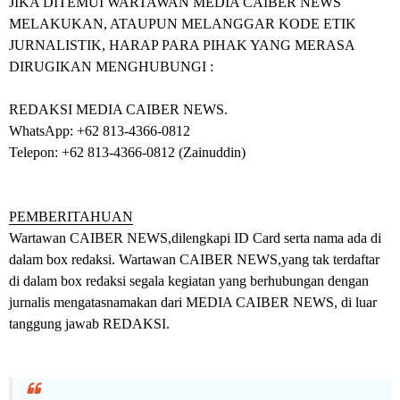
JIKA DITEMUI WARTAWAN MEDIA CAIBER NEWS
MELAKUKAN, ATAUPUN MELANGGAR KODE ETIK
JURNALISTIK, HARAP PARA PIHAK YANG MERASA
DIRUGIKAN MENGHUBUNGI :
REDAKSI MEDIA CAIBER NEWS
.
WhatsApp: +62 813-4366-0812
Telepon: +62 813-4366-0812 (Zainuddin)
PEMBERITAHUAN
Wartawan CAIBER NEWS,dilengkapi ID Card serta nama ada di
dalam box redaksi. Wartawan CAIBER NEWS,yang tak terdaftar
di dalam box redaksi segala kegiatan yang berhubungan dengan
jurnalis mengatasnamakan dari MEDIA CAIBER NEWS,
di luar
tanggung jawab REDAKSI.