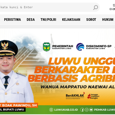
8 0
PERISTIWA
DESA
TNI/POLRI
KEJAKSAAN
SOROT
HUKUM