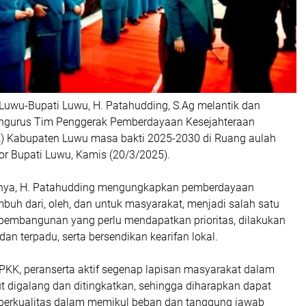
Luwu-Bupati Luwu, H. Patahudding, S.Ag melantik dan
gurus Tim Penggerak Pemberdayaan Kesejahteraan
) Kabupaten Luwu masa bakti 2025-2030 di Ruang aulah
r Bupati Luwu, Kamis (20/3/2025).
ya, H. Patahudding mengungkapkan pemberdayaan
buh dari, oleh, dan untuk masyarakat, menjadi salah satu
 pembangunan yang perlu mendapatkan prioritas, dilakukan
dan terpadu, serta bersendikan kearifan lokal.
 PKK, peranserta aktif segenap lapisan masyarakat dalam
 digalang dan ditingkatkan, sehingga diharapkan dapat
 berkualitas dalam memikul beban dan tanggung jawab