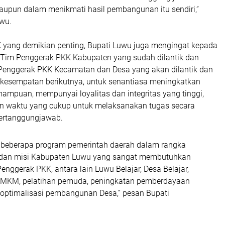
pun dalam menikmati hasil pembangunan itu sendiri,”
wu.
 yang demikian penting, Bupati Luwu juga mengingat kepada
 Tim Penggerak PKK Kabupaten yang sudah dilantik dan
Penggerak PKK Kecamatan dan Desa yang akan dilantik dan
kesempatan berikutnya, untuk senantiasa meningkatkan
mpuan, mempunyai loyalitas dan integritas yang tinggi,
n waktu yang cukup untuk melaksanakan tugas secara
bertanggungjawab.
beberapa program pemerintah daerah dalam rangka
 dan misi Kabupaten Luwu yang sangat membutuhkan
Penggerak PKK, antara lain Luwu Belajar, Desa Belajar,
KM, pelatihan pemuda, peningkatan pemberdayaan
 optimalisasi pembangunan Desa,” pesan Bupati