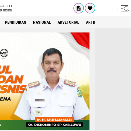
SABTU
8 2026
PENDIDIKAN
NASIONAL
ADVETORIAL
ARTIKEL
JAKARTA