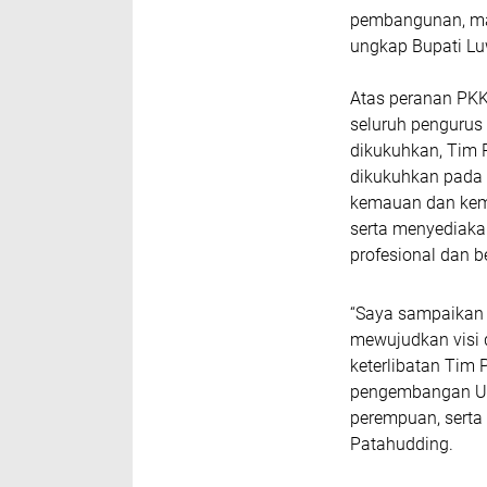
pembangunan, mau
ungkap Bupati Lu
Atas peranan PKK
seluruh pengurus
dikukuhkan, Tim 
dikukuhkan pada 
kemauan dan kema
serta menyediaka
profesional dan 
“Saya sampaikan 
mewujudkan visi
keterlibatan Tim 
pengembangan UM
perempuan, serta
Patahudding.