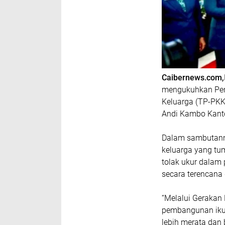
Caibernews.com,
mengukuhkan Pen
Keluarga (TP-PKK
Andi Kambo Kanto
Dalam sambutann
keluarga yang tum
tolak ukur dalam
secara terencana 
“Melalui Gerakan
pembangunan ikut
lebih merata dan