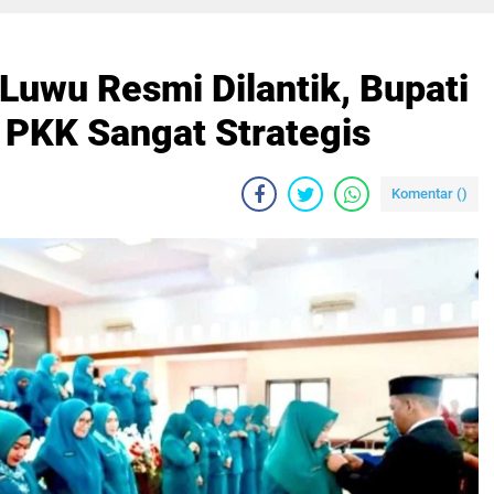
uwu Resmi Dilantik, Bupati
 PKK Sangat Strategis
Komentar (
)