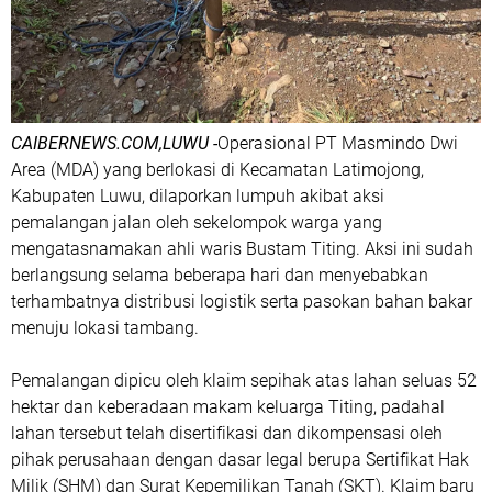
CAIBERNEWS.COM,LUWU -
Operasional PT Masmindo Dwi
Area (MDA) yang berlokasi di Kecamatan Latimojong,
Kabupaten Luwu, dilaporkan lumpuh akibat aksi
pemalangan jalan oleh sekelompok warga yang
mengatasnamakan ahli waris Bustam Titing. Aksi ini sudah
berlangsung selama beberapa hari dan menyebabkan
terhambatnya distribusi logistik serta pasokan bahan bakar
menuju lokasi tambang.
Pemalangan dipicu oleh klaim sepihak atas lahan seluas 52
hektar dan keberadaan makam keluarga Titing, padahal
lahan tersebut telah disertifikasi dan dikompensasi oleh
pihak perusahaan dengan dasar legal berupa Sertifikat Hak
Milik (SHM) dan Surat Kepemilikan Tanah (SKT). Klaim baru