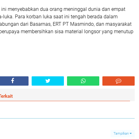
or ini menyebabkan dua orang meninggal dunia dan empat
a-luka. Para korban luka saat ini tengah berada dalam
abungan dari Basarnas, ERT PT Masmindo, dan masyarakat
berupaya membersihkan sisa material longsor yang menutup
erkait
Tampilkan