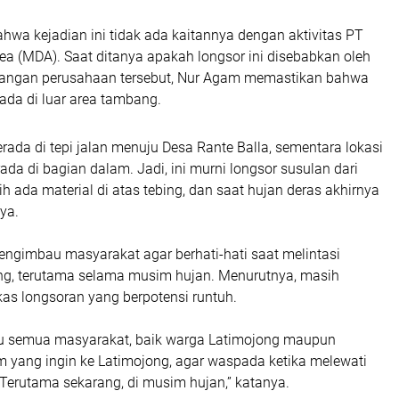
hwa kejadian ini tidak ada kaitannya dengan aktivitas PT
a (MDA). Saat ditanya apakah longsor ini disebabkan oleh
bangan perusahaan tersebut, Nur Agam memastikan bahwa
rada di luar area tambang.
erada di tepi jalan menuju Desa Rante Balla, sementara lokasi
a di bagian dalam. Jadi, ini murni longsor susulan dari
 ada material di atas tebing, dan saat hujan deras akhirnya
ya.
ngimbau masyarakat agar berhati-hati saat melintasi
ng, terutama selama musim hujan. Menurutnya, masih
as longsoran yang berpotensi runtuh.
 semua masyarakat, baik warga Latimojong maupun
yang ingin ke Latimojong, agar waspada ketika melewati
Terutama sekarang, di musim hujan,” katanya.