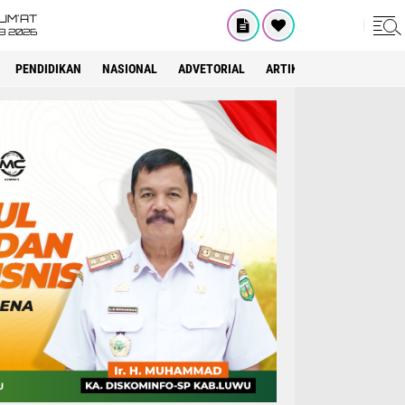
UM'AT
08 2026
PENDIDIKAN
NASIONAL
ADVETORIAL
ARTIKEL
JAKARTA