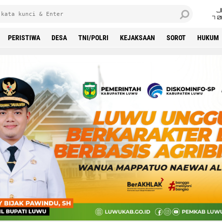
J
7 
PERISTIWA
DESA
TNI/POLRI
KEJAKSAAN
SOROT
HUKUM