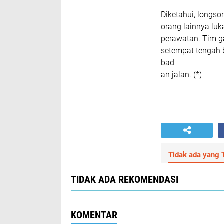
Diketahui, longs
orang lainnya luk
perawatan. Tim g
setempat tengah 
bad
an jalan. (*)
Tidak ada yang T
TIDAK ADA REKOMENDASI
KOMENTAR