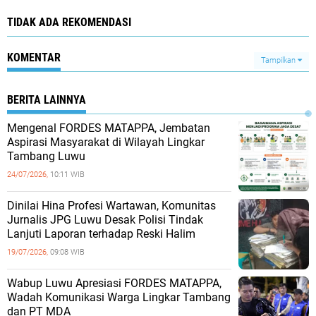
TIDAK ADA REKOMENDASI
KOMENTAR
Tampilkan
BERITA LAINNYA
Mengenal FORDES MATAPPA, Jembatan
Aspirasi Masyarakat di Wilayah Lingkar
Tambang Luwu
24/07/2026,
10:11 WIB
Dinilai Hina Profesi Wartawan, Komunitas
Jurnalis JPG Luwu Desak Polisi Tindak
Lanjuti Laporan terhadap Reski Halim
19/07/2026,
09:08 WIB
Wabup Luwu Apresiasi FORDES MATAPPA,
Wadah Komunikasi Warga Lingkar Tambang
dan PT MDA