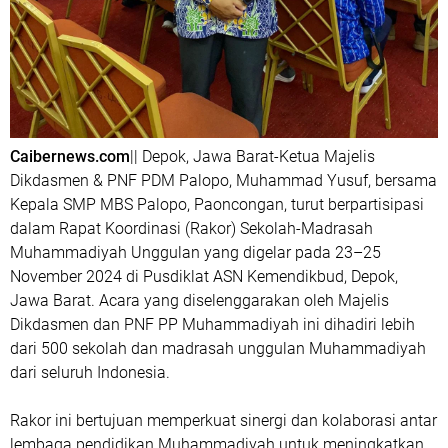
Caibernews.com
|| Depok, Jawa Barat-Ketua Majelis
Dikdasmen & PNF PDM Palopo, Muhammad Yusuf, bersama
Kepala SMP MBS Palopo, Paoncongan, turut berpartisipasi
dalam Rapat Koordinasi (Rakor) Sekolah-Madrasah
Muhammadiyah Unggulan yang digelar pada 23–25
November 2024 di Pusdiklat ASN Kemendikbud, Depok,
Jawa Barat. Acara yang diselenggarakan oleh Majelis
Dikdasmen dan PNF PP Muhammadiyah ini dihadiri lebih
dari 500 sekolah dan madrasah unggulan Muhammadiyah
dari seluruh Indonesia.
Rakor ini bertujuan memperkuat sinergi dan kolaborasi antar
lembaga pendidikan Muhammadiyah untuk meningkatkan