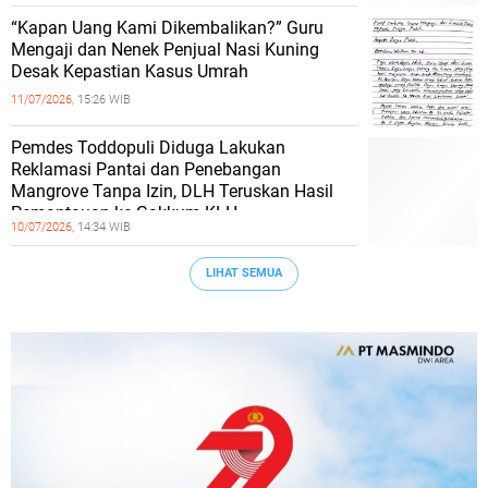
“Kapan Uang Kami Dikembalikan?” Guru
Mengaji dan Nenek Penjual Nasi Kuning
Desak Kepastian Kasus Umrah
11/07/2026,
15:26 WIB
Pemdes Toddopuli Diduga Lakukan
Reklamasi Pantai dan Penebangan
Mangrove Tanpa Izin, DLH Teruskan Hasil
Pemantauan ke Gakkum KLH
10/07/2026,
14:34 WIB
LIHAT SEMUA