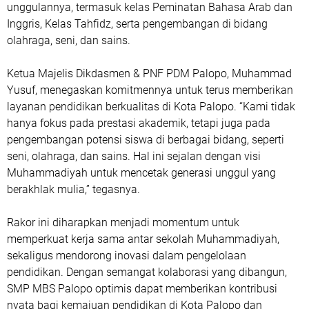
unggulannya, termasuk kelas Peminatan Bahasa Arab dan
Inggris, Kelas Tahfidz, serta pengembangan di bidang
olahraga, seni, dan sains.
Ketua Majelis Dikdasmen & PNF PDM Palopo, Muhammad
Yusuf, menegaskan komitmennya untuk terus memberikan
layanan pendidikan berkualitas di Kota Palopo. “Kami tidak
hanya fokus pada prestasi akademik, tetapi juga pada
pengembangan potensi siswa di berbagai bidang, seperti
seni, olahraga, dan sains. Hal ini sejalan dengan visi
Muhammadiyah untuk mencetak generasi unggul yang
berakhlak mulia,” tegasnya.
Rakor ini diharapkan menjadi momentum untuk
memperkuat kerja sama antar sekolah Muhammadiyah,
sekaligus mendorong inovasi dalam pengelolaan
pendidikan. Dengan semangat kolaborasi yang dibangun,
SMP MBS Palopo optimis dapat memberikan kontribusi
nyata bagi kemajuan pendidikan di Kota Palopo dan