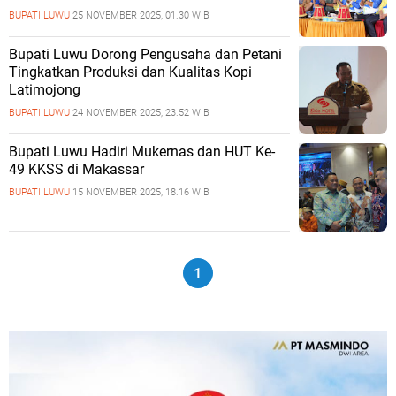
BUPATI LUWU
25 NOVEMBER 2025, 01.30 WIB
Bupati Luwu Dorong Pengusaha dan Petani
Tingkatkan Produksi dan Kualitas Kopi
Latimojong
BUPATI LUWU
24 NOVEMBER 2025, 23.52 WIB
Bupati Luwu Hadiri Mukernas dan HUT Ke-
49 KKSS di Makassar
BUPATI LUWU
15 NOVEMBER 2025, 18.16 WIB
1