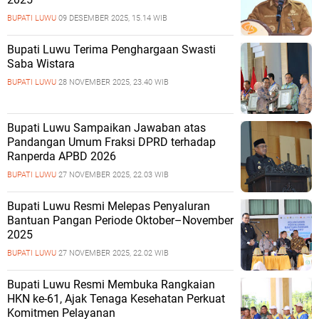
BUPATI LUWU
09 DESEMBER 2025, 15.14 WIB
Bupati Luwu Terima Penghargaan Swasti
Saba Wistara
BUPATI LUWU
28 NOVEMBER 2025, 23.40 WIB
Bupati Luwu Sampaikan Jawaban atas
Pandangan Umum Fraksi DPRD terhadap
Ranperda APBD 2026
BUPATI LUWU
27 NOVEMBER 2025, 22.03 WIB
Bupati Luwu Resmi Melepas Penyaluran
Bantuan Pangan Periode Oktober–November
2025
BUPATI LUWU
27 NOVEMBER 2025, 22.02 WIB
Bupati Luwu Resmi Membuka Rangkaian
HKN ke-61, Ajak Tenaga Kesehatan Perkuat
Komitmen Pelayanan